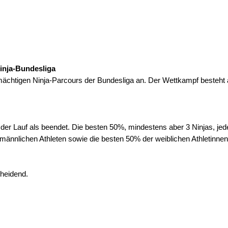
Ninja-Bundesliga
 mächtigen Ninja-Parcours der Bundesliga an. Der Wettkampf besteht 
 der Lauf als beendet. Die besten 50%, mindestens aber 3 Ninjas, jeder
ännlichen Athleten sowie die besten 50% der weiblichen Athletinnen
cheidend.