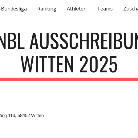
-Bundesliga
Ranking
Athleten
Teams
Zusch
ip to main content
Skip to navigat
.NBL AUSSCHREIBU
WITTEN 2025
ing 113, 58452 Witten