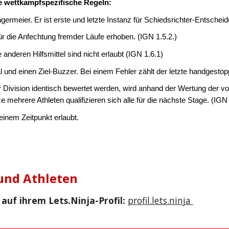
se wettkampfspezifische Regeln:
germeier. Er ist erste und letzte Instanz für Schiedsrichter-Entschei
ür die Anfechtung fremder Läufe erhoben. (IGN 1.5.2.)
le anderen Hilfsmittel sind nicht erlaubt (IGN 1.6.1)
al und einen Ziel-Buzzer. Bei einem Fehler zählt der letzte handgesto
iner Division identisch bewertet werden, wird anhand der Wertung der 
e mehrere Athleten qualifizieren sich alle für die nächste Stage. (IGN 
einem Zeitpunkt erlaubt.
 und Athleten
auf ihrem Lets.Ninja-Profil:
profil.lets.ninja