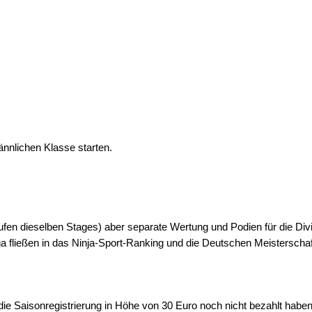
nnlichen Klasse starten.
ufen dieselben Stages) aber separate Wertung und Podien für die Div
a fließen in das Ninja-Sport-Ranking und die Deutschen Meisterschaf
 die Saisonregistrierung in Höhe von 30 Euro noch nicht bezahlt habe