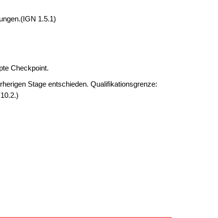
dungen.(IGN 1.5.1)
ppte Checkpoint.
vorherigen Stage entschieden. Qualifikationsgrenze:
10.2.)