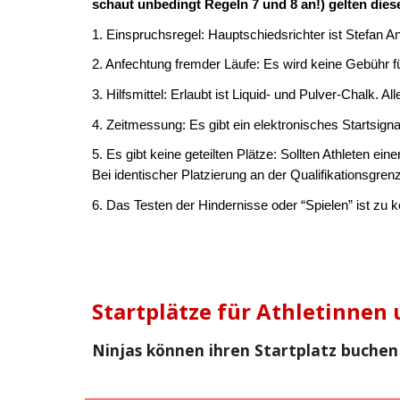
schaut unbedingt Regeln 7 und 8 an!) gelten die
1. Einspruchsregel: Hauptschiedsrichter ist Stefan An
2. Anfechtung fremder Läufe: Es wird keine Gebühr f
3. Hilfsmittel: Erlaubt ist Liquid- und Pulver-Chalk. Al
4. Zeitmessung: Es gibt ein elektronisches Startsign
5. Es gibt keine geteilten Plätze: Sollten Athleten e
Bei identischer Platzierung an der Qualifikationsgrenz
6. Das Testen der Hindernisse oder “Spielen” ist zu k
Startplätze für Athletinnen
Ninjas können ihren Startplatz buchen 