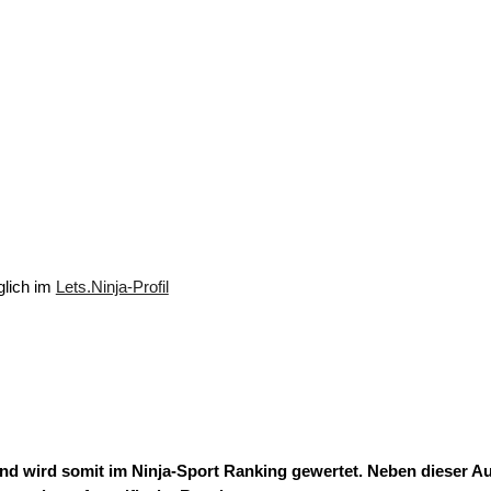
glich im
Lets.Ninja-Profil
und wird somit im Ninja-Sport Ranking gewertet. Neben dieser A