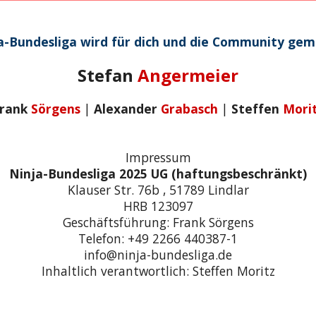
a-Bundesliga wird für dich und die Community ge
Stefan
Angermeier
rank
Sörgens
|
Alexander
Grabasch
|
Steffen
Mori
Impressum
Ninja-Bundesliga 2025 UG (haftungsbeschränkt)
Klauser Str. 76b , 51789 Lindlar
HRB 123097
Geschäftsführung: Frank Sörgens
Telefon: +49 2266 440387-1
info@ninja-bundesliga.de
Inhaltlich verantwortlich: Steffen Moritz