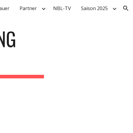
auer
Partner
NBL-TV
Saison 2025
ion
NG