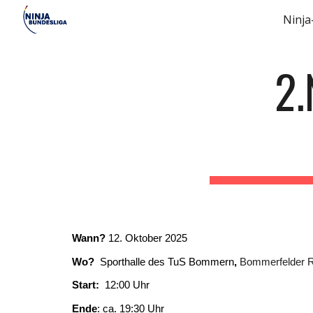
Ninja
Sk
2
Wann?
12. Oktober 2025
Wo?
Sporthalle des TuS Bommern
,
Bommerfelder R
Start:
12:00 Uhr
Ende
: ca. 19:30 Uhr